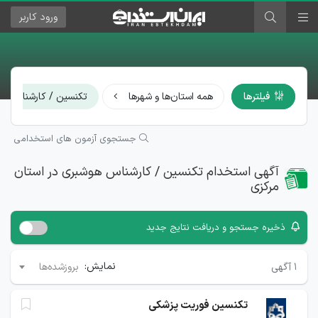
ورود
کاربر
فیلترها
همه استان‌ها و شهرها
تکنسین / کارشناس هو
جستجوی آزمون های استخدامی
آگهی استخدام تکنسین / کارشناس هوشبری در استان
مرکزی
ذخیره جستجو و دریافت نتایج جدید
نمایش:
۱
آگهی
بروزشده‌ها
تکنسین فوریت پزشکی