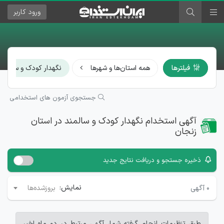
ورود
کاربر
فیلترها
همه استان‌ها و شهرها
نگهدار کودک و سالمند
جستجوی آزمون های استخدامی
آگهی استخدام نگهدار کودک و سالمند در استان
زنجان
ذخیره جستجو و دریافت نتایج جدید
نمایش:
۰
آگهی
بروزشده‌ها
طبق تنظیمات انجام گرفته شما، آگهی مرتبط در دو ماه اخیر