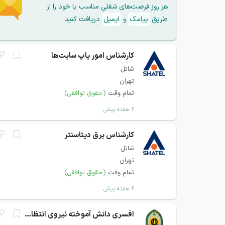
هر روز فرصت‌های شغلی مناسب با خود را از
طریق
پیامک
و
ایمیل
دریافت کنید
کارشناس امور پاپ سایت‌ها
شاتل
تهران
تمام وقت
(حقوق توافقی)
۲ هفته پیش
کارشناس برق دیتاسنتر
شاتل
تهران
تمام وقت
(حقوق توافقی)
۲ هفته پیش
افسری دانش آموخته نیروی انتظامی