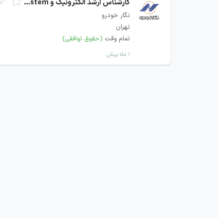
کارشناس ارشد الکترونیک و Embedded System
نگار خودرو
تهران
تمام وقت
(حقوق توافقی)
۱ ماه پیش