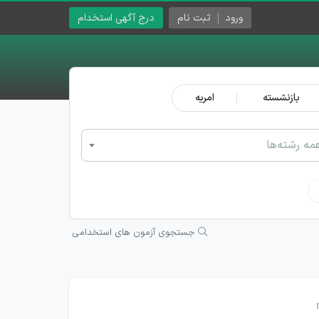
ورود
ثبت نام
درج آگهی استخدام
بازنشسته
امریه
مه رشته‌ها
جستجوی آزمون های استخدامی