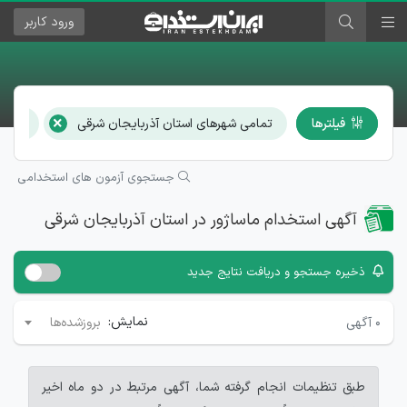
ورود
کاربر
×
فیلترها
تمامی شهرهای استان آذربایجان شرقی
ماساژ
جستجوی آزمون های استخدامی
آگهی استخدام ماساژور در استان آذربایجان شرقی
ذخیره جستجو و دریافت نتایج جدید
نمایش:
۰
آگهی
بروزشده‌ها
طبق تنظیمات انجام گرفته شما، آگهی مرتبط در دو ماه اخیر