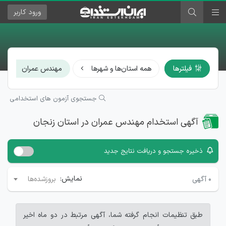
ورود
کاربر
×
فیلترها
همه استان‌ها و شهرها
مهندس عمران
جستجوی آزمون های استخدامی
آگهی استخدام مهندس عمران در استان زنجان
ذخیره جستجو و دریافت نتایج جدید
نمایش:
۰
آگهی
بروزشده‌ها
طبق تنظیمات انجام گرفته شما، آگهی مرتبط در دو ماه اخیر