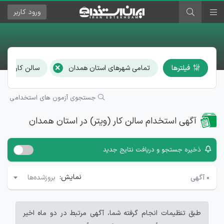
ورود
کاربر
×
فیلترها
تمامی شهرهای استان همدان
سالن کار (ویتر
جستجوی آزمون های استخدامی
آگهی استخدام سالن کار (ویتر) در استان همدان
ذخیره جستجو و دریافت نتایج جدید
نمایش:
۰
آگهی
بروزشده‌ها
طبق تنظیمات انجام گرفته شما، آگهی مرتبط در دو ماه اخیر