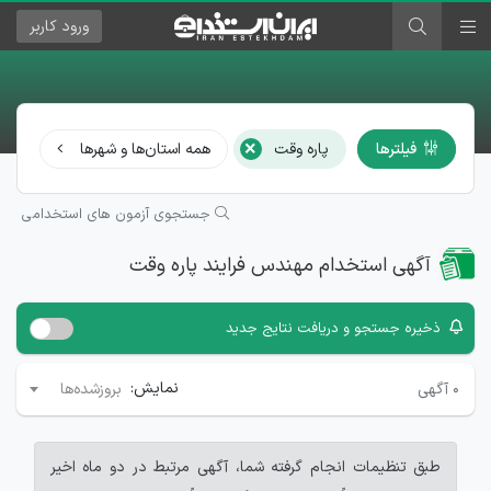
ورود
کاربر
×
فیلترها
پاره وقت
همه استان‌ها و شهرها
همه
جستجوی آزمون های استخدامی
آگهی استخدام مهندس فرایند پاره وقت
ذخیره جستجو و دریافت نتایج جدید
نمایش:
۰
آگهی
بروزشده‌ها
طبق تنظیمات انجام گرفته شما، آگهی مرتبط در دو ماه اخیر