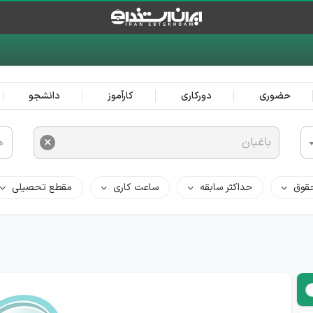
حضوری
دورکاری
کارآموز
دانشجو
×
باغبان
ه
قوق
حداکثر سابقه
ساعت کاری
مقطع تحصیلی