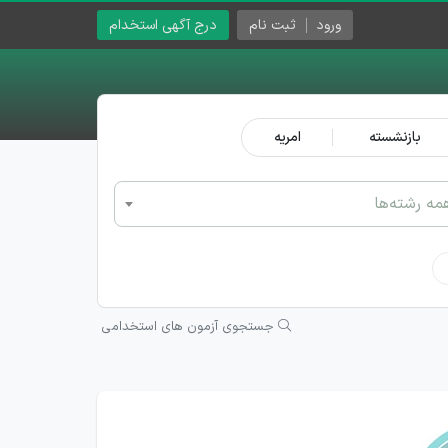
ورود
ثبت نام
درج آگهی استخدام
بازنشسته
امریه
مه رشته‌ها
جستجوی آزمون های استخدامی