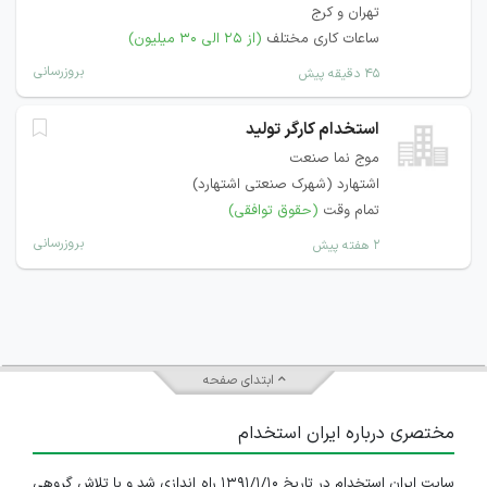
تهران و کرج
ساعات کاری مختلف
(از ۲۵ الی ۳۰ میلیون)
بروزرسانی
۴۵ دقیقه پیش
استخدام کارگر تولید
موج نما صنعت
اشتهارد (شهرک صنعتی اشتهارد)
تمام وقت
(حقوق توافقی)
بروزرسانی
۲ هفته پیش
ابتدای صفحه
مختصری درباره ایران استخدام
سایت ایران استخدام در تاریخ ۱۳۹۱/۱/۱۰ راه اندازی شد و با تلاش گروهی