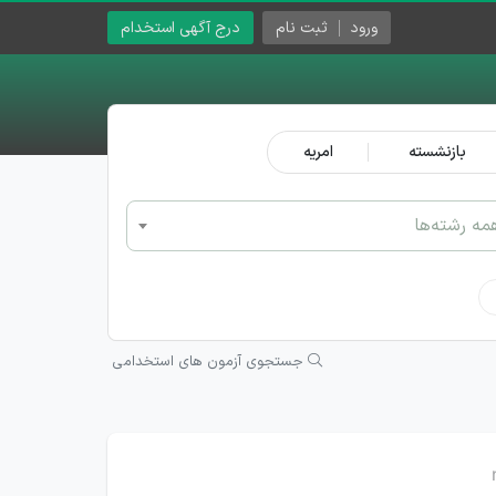
ورود
ثبت نام
درج آگهی استخدام
بازنشسته
امریه
مه رشته‌ها
جستجوی آزمون های استخدامی