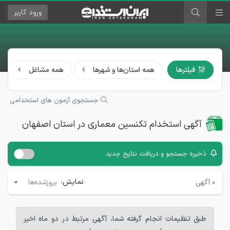
ورود
کاربر
فیلترها
همه استان‌ها و شهرها
همه مشاغل
جستجوی آزمون های استخدامی
آگهی استخدام تکنسین معماری در استان اصفهان
ذخیره جستجو و دریافت نتایج جدید
نمایش:
۰
آگهی
بروزشده‌ها
طبق تنظیمات انجام گرفته شما، آگهی مرتبط در دو ماه اخیر