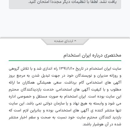
یافت نشد. لطفاً با تنظیمات دیگر مجدداً امتحان کنید.
ابتدای صفحه
مختصری درباره ایران استخدام
سایت ایران استخدام در تاریخ ۱۳۹۱/۱/۱۰ راه اندازی شد و با تلاش گروهی
و روزانه مدیران و نویسندگان خود در جهت تبدیل شدن به مرجع بروز
آگهی های استخدامی گام برداشت. سعی همیشگی همکاران ما ارائه
مطلوب و با کیفیت آگهی های استخدامی خدمت بازدیدکنندگان محترم
این سایت بوده است. ایران استخدام به صورت مستقل و خصوصی اداره
می شود و وابسته به هیچ نهاد و یا سازمان دولتی نمی باشد، این سایت
تنها منتشر کننده ی آگهی های استخدامی بوده و بنابراین لازم است که
بازدید کنندگان محترم سایت خود نسبت به صحت و سقم اخبار منتشر
شده در آن هوشیار باشند.