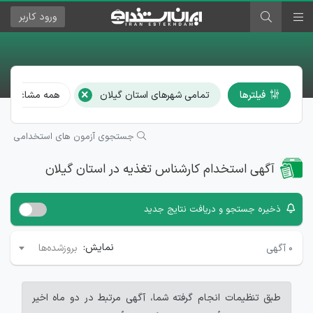
ورود
کاربر
×
فیلترها
تمامی شهرهای استان گیلان
همه مشاغل
جستجوی آزمون های استخدامی
آگهی استخدام کارشناس تغذیه در استان گیلان
ذخیره جستجو و دریافت نتایج جدید
نمایش:
۰
آگهی
بروزشده‌ها
طبق تنظیمات انجام گرفته شما، آگهی مرتبط در دو ماه اخیر