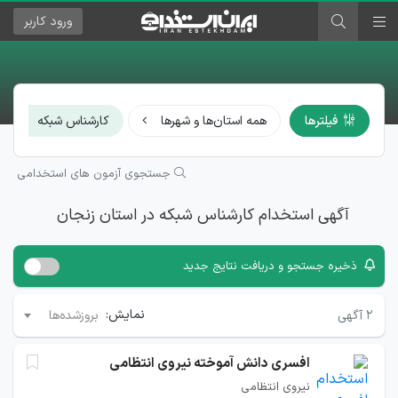
ورود
کاربر
×
فیلترها
همه استان‌ها و شهرها
کارشناس شبکه
جستجوی آزمون های استخدامی
آگهی استخدام کارشناس شبکه در استان زنجان
ذخیره جستجو و دریافت نتایج جدید
نمایش:
۲
آگهی
بروزشده‌ها
افسری دانش آموخته نیروی انتظامی
نیروی انتظامی