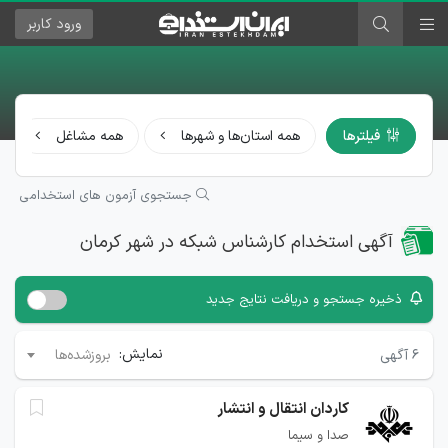
ورود
کاربر
فیلترها
همه استان‌ها و شهرها
همه مشاغل
جستجوی آزمون های استخدامی
آگهی استخدام کارشناس شبکه در شهر کرمان
ذخیره جستجو و دریافت نتایج جدید
نمایش:
۶
آگهی
بروزشده‌ها
کاردان انتقال و انتشار
صدا و سیما