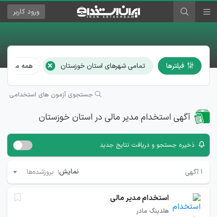
ورود
کاربر
×
فیلترها
تمامی شهرهای استان خوزستان
همه مشاغل
جستجوی آزمون های استخدامی
آگهی استخدام مدیر مالی در استان خوزستان
ذخیره جستجو و دریافت نتایج جدید
نمایش:
۱
آگهی
بروزشده‌ها
استخدام مدیر مالی
هلدینگ مادر