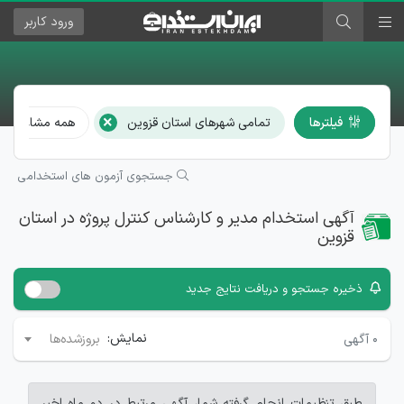
ورود
کاربر
×
فیلترها
تمامی شهرهای استان قزوین
همه مشاغل
جستجوی آزمون های استخدامی
آگهی استخدام مدیر و کارشناس کنترل پروژه در استان
قزوین
ذخیره جستجو و دریافت نتایج جدید
نمایش:
۰
آگهی
بروزشده‌ها
طبق تنظیمات انجام گرفته شما، آگهی مرتبط در دو ماه اخیر