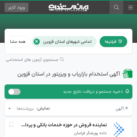
ورود
کاربر
×
فیلترها
تمامی شهرهای استان قزوین
همه مشاغل
جستجوی آزمون های استخدامی
آگهی استخدام بازاریاب و ویزیتور در استان قزوین
ذخیره جستجو و دریافت نتایج جدید
نمایش:
۴
آگهی
بروزشده‌ها
نماینده فروش در حوزه خدمات بانکی و پرداخت
داده پویشگر فراسان