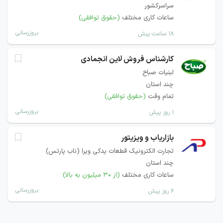
سراسرکشور
ساعات کاری مختلف
(حقوق توافقی)
بروزرسانی
۱۸ ساعت پیش
کارشناس فروش لاین انجمادی
لبنیات صباح
چند استان
تمام وقت
(حقوق توافقی)
بروزرسانی
۱ روز پیش
بازاریاب و ویزیتور
تجارت الکترونیک قطعات یدکی ویرا (ناب پارتس)
چند استان
ساعات کاری مختلف
(از ۳۰ میلیون به بالا)
بروزرسانی
۶ روز پیش