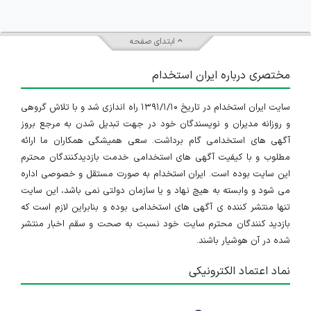
ابتدای صفحه
مختصری درباره ایران استخدام
سایت ایران استخدام در تاریخ ۱۳۹۱/۱/۱۰ راه اندازی شد و با تلاش گروهی
و روزانه مدیران و نویسندگان خود در جهت تبدیل شدن به مرجع بروز
آگهی های استخدامی گام برداشت. سعی همیشگی همکاران ما ارائه
مطلوب و با کیفیت آگهی های استخدامی خدمت بازدیدکنندگان محترم
این سایت بوده است. ایران استخدام به صورت مستقل و خصوصی اداره
می شود و وابسته به هیچ نهاد و یا سازمان دولتی نمی باشد، این سایت
تنها منتشر کننده ی آگهی های استخدامی بوده و بنابراین لازم است که
بازدید کنندگان محترم سایت خود نسبت به صحت و سقم اخبار منتشر
شده در آن هوشیار باشند.
نماد اعتماد الکترونیکی