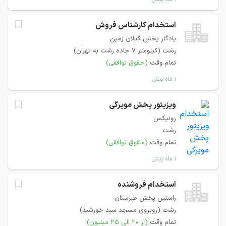
استخدام کارشناس فروش
یادگار پخش گیلان زمین
رشت (کیلومتر 7 جاده رشت به تهران)
تمام وقت
(حقوق توافقی)
۱ ماه پیش
ویزیتور پخش مویرگی
رونیکس
رشت
تمام وقت
(حقوق توافقی)
۱ ماه پیش
استخدام فروشنده
راستین پخش طبرستان
رشت (روبروی مسجد سید خورشید)
تمام وقت
(از ۲۰ الی ۲۵ میلیون)