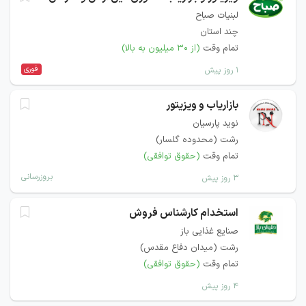
لبنیات صباح
چند استان
تمام وقت
(از ۳۰ میلیون به بالا)
فوری
۱ روز پیش
بازاریاب و ویزیتور
نوید پارسیان
رشت (محدوده گلسار)
تمام وقت
(حقوق توافقی)
بروزرسانی
۳ روز پیش
استخدام کارشناس فروش
صنایع غذایی باز
رشت (میدان دفاع مقدس)
تمام وقت
(حقوق توافقی)
۴ روز پیش