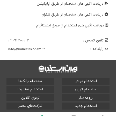
دریافت آگهی های استخدام از طریق اپلیکیشن
دریافت آگهی های استخدام از طریق تلگرام
دریافت آگهی های استخدام از طریق اینستاگرام
تلفن تماس :
۰۲۱-۹۱۳۰۰۰۱۳
رایانامه :
info@iranestekhdam.ir
استخدام دولتی
استخدام بانک‌ها
استخدام تهران
استخدام استان‌ها
رزومه ساز
آزمون آنلاین
استخدام جدید
شرکت‌های معتبر
تمامی حقوق این سایت برای آلتین سیستم محفوظ است و هر