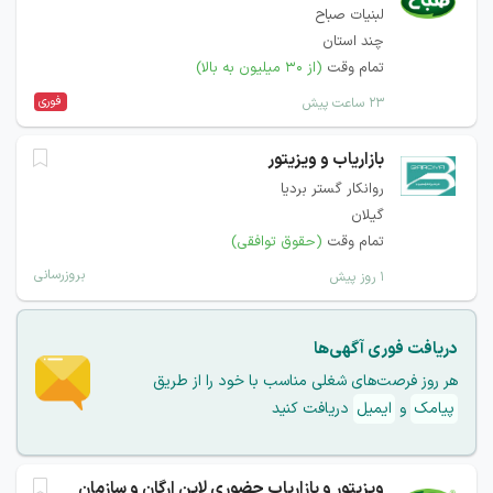
لبنیات صباح
چند استان
تمام وقت
(از ۳۰ میلیون به بالا)
فوری
۲۳ ساعت پیش
بازاریاب و ویزیتور
روانکار گستر بردیا
گیلان
تمام وقت
(حقوق توافقی)
بروزرسانی
۱ روز پیش
دریافت فوری آگهی‌ها
هر روز فرصت‌های شغلی مناسب با خود را از طریق
پیامک
و
ایمیل
دریافت کنید
ویزیتور و بازاریاب حضوری لاین ارگان و سازمان