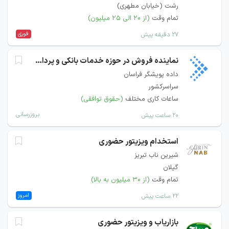
رشت (خیابان مطهری)
تمام وقت
(از ۲۰ الی ۲۵ میلیون)
فوری
۲۷ دقیقه پیش
نماینده فروش در حوزه خدمات بانکی و پرداخت
داده پویشگر فراسان
سراسرکشور
ساعات کاری مختلف
(حقوق توافقی)
بروزرسانی
۲۰ ساعت پیش
استخدام ویزیتور حضوری
شیرین ناب تبریز
گیلان
تمام وقت
(از ۳۰ میلیون به بالا)
امروز
۲۲ ساعت پیش
بازاریاب و ویزیتور حضوری