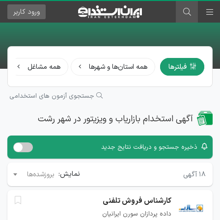
ورود
کاربر
فیلترها
همه استان‌ها و شهرها
همه مشاغل
جستجوی آزمون های استخدامی
آگهی استخدام بازاریاب و ویزیتور در شهر رشت
ذخیره جستجو و دریافت نتایج جدید
نمایش:
۱۸
آگهی
بروزشده‌ها
کارشناس فروش تلفنی
داده پردازان سورن ایرانیان