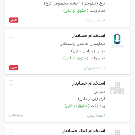
کرج (کیلومتر 21 جاده مخصوص کرج)
تمام وقت
(حقوق توافقی)
فوری
۸ ساعت پیش
استخدام حسابدار
بیمارستان هاشمی رفسنجانی
تهران (خیابان سئول)
تمام وقت
(حقوق توافقی)
فوری
۱۲ ساعت پیش
استخدام حسابدار
مهراس
کرج (پل آزادگان)
پاره وقت
(حقوق توافقی)
بروزرسانی
۱ هفته پیش
استخدام کمک حسابدار