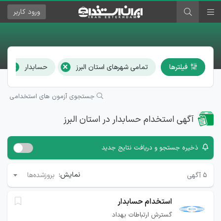
ورود
کاربر
×
×
فیلترها
تمامی شهرهای استان البرز
حسابدار
جستجوی آزمون های استخدامی
آگهی استخدام حسابدار در استان البرز
ذخیره جستجو و دریافت نتایج جدید
نمایش:
۵
آگهی
بروزشده‌ها
استخدام حسابدار
گسترش ارتباطات بهداد