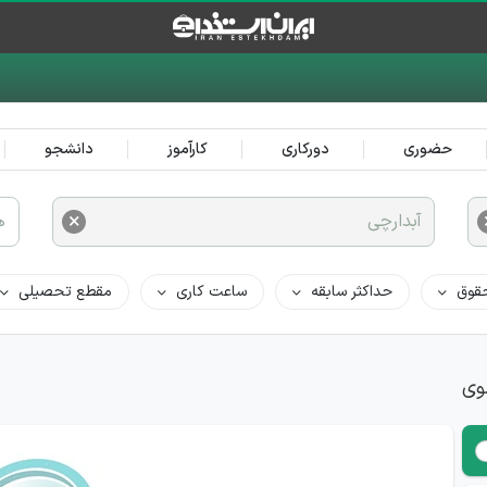
حضوری
دورکاری
کارآموز
دانشجو
×
آبدارچی
ه
قوق
حداکثر سابقه
ساعت کاری
مقطع تحصیلی
وی