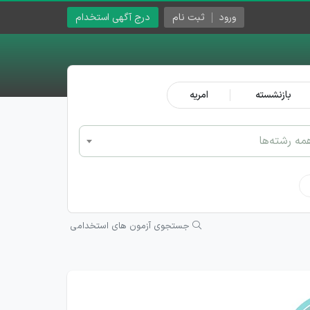
ورود
ثبت نام
درج آگهی استخدام
بازنشسته
امریه
مه رشته‌ها
جستجوی آزمون های استخدامی