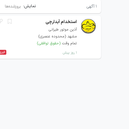
نمایش:
۱
آگهی
بروزشده‌ها
استخدام آبدارچی
آذین موتور طیرانی
مشهد (محدوده عنصری)
تمام وقت
(حقوق توافقی)
فوری
۱ روز پیش