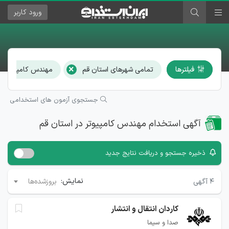
ورود
کاربر
×
فیلترها
تمامی شهرهای استان قم
مهندس کامپیوتر
جستجوی آزمون های استخدامی
آگهی استخدام مهندس کامپیوتر در استان قم
ذخیره جستجو و دریافت نتایج جدید
نمایش:
۴
آگهی
بروزشده‌ها
کاردان انتقال و انتشار
صدا و سیما