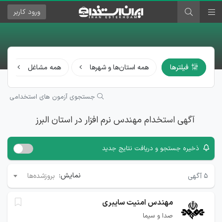
ورود
کاربر
فیلترها
همه استان‌ها و شهرها
همه مشاغل
جستجوی آزمون های استخدامی
آگهی استخدام مهندس نرم افزار در استان البرز
ذخیره جستجو و دریافت نتایج جدید
نمایش:
۵
آگهی
بروزشده‌ها
مهندس امنیت سایبری
صدا و سیما