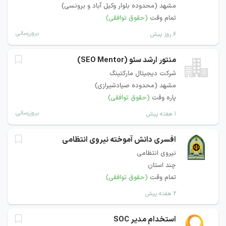
مشهد (محدوده بلوار وکیل آباد و برونسی)
تمام وقت
(حقوق توافقی)
بروزرسانی
۶ روز پیش
منتور ارشد سئو (SEO Mentor)
شرکت دیجیتال مارکتینگ
مشهد (محدوده صیادشیرازی)
پاره وقت
(حقوق توافقی)
بروزرسانی
۱ هفته پیش
افسری دانش آموخته نیروی انتظامی
نیروی انتظامی
چند استان
تمام وقت
(حقوق توافقی)
۲ هفته پیش
استخدام مدیر SOC