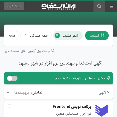
ورود
کاربر
×
فیلترها
شهر مشهد
همه مشاغل
همه رشته‌ه
جستجوی آزمون های استخدامی
آگهی استخدام مهندس نرم افزار در شهر مشهد
ذخیره جستجو و دریافت نتایج جدید
نمایش:
۷
آگهی
بروزشده‌ها
برنامه نویس Frontend
نرم افزار حسابداری معین