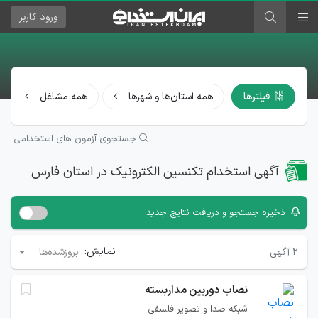
ورود
کاربر
فیلترها
همه استان‌ها و شهرها
همه مشاغل
جستجوی آزمون های استخدامی
آگهی استخدام تکنسین الکترونیک در استان فارس
ذخیره جستجو و دریافت نتایج جدید
نمایش:
۲
آگهی
بروزشده‌ها
نصاب دوربین مداربسته
شبکه صدا و تصویر فلسفی