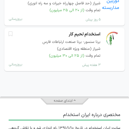
شیراز (حد فاصل چهارراه خیرات و سه راه انوری)
تمام وقت
(از ۲۰ الی ۲۵ میلیون)
بروزرسانی
۵ روز پیش
استخدام لحیم کار
برنا سنسور- برنا صنعت ارتباطات فارس
شیراز (منطقه ویژه اقتصادی)
تمام وقت
(از ۲۵ الی ۳۰ میلیون)
بروزرسانی
۳ هفته پیش
ابتدای صفحه
مختصری درباره ایران استخدام
سایت ایران استخدام در تاریخ ۱۳۹۱/۱/۱۰ راه اندازی شد و با تلاش گروهی