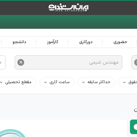
حضوری
دورکاری
کارآموز
دانشجو
×
مهندس شیمی
ه
قوق
حداکثر سابقه
ساعت کاری
مقطع تحصیلی
ن