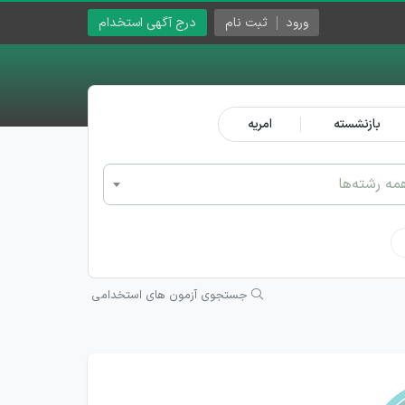
ورود
ثبت نام
درج آگهی استخدام
بازنشسته
امریه
مه رشته‌ها
جستجوی آزمون های استخدامی