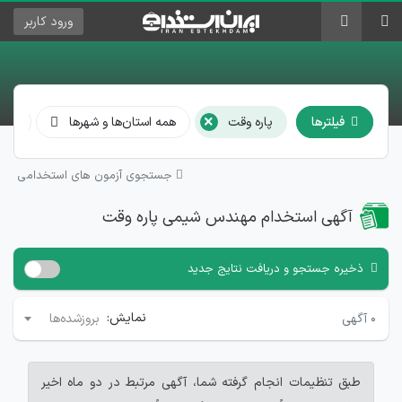
ورود
کاربر
×
فیلترها
پاره وقت
همه استان‌ها و شهرها
همه
جستجوی آزمون های استخدامی
آگهی استخدام مهندس شیمی پاره وقت
ذخیره جستجو و دریافت نتایج جدید
نمایش:
۰
آگهی
بروزشده‌ها
طبق تنظیمات انجام گرفته شما، آگهی مرتبط در دو ماه اخیر