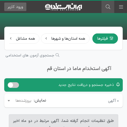
ورود
کاربر
فیلترها
همه استان‌ها و شهرها
همه مشاغل
جستجوی آزمون های استخدامی
آگهی استخدام ماما در استان قم
ذخیره جستجو و دریافت نتایج جدید
نمایش:
۰
آگهی
بروزشده‌ها
طبق تنظیمات انجام گرفته شما، آگهی مرتبط در دو ماه اخیر