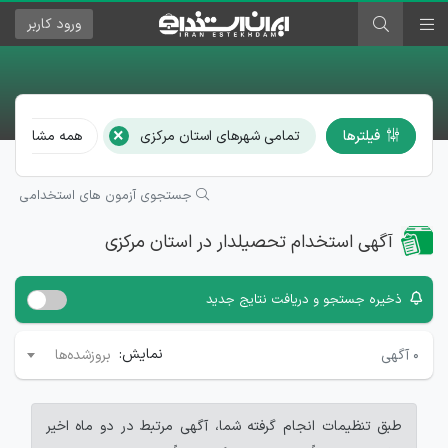
ورود
کاربر
×
فیلترها
تمامی شهرهای استان مرکزی
همه مشاغل
جستجوی آزمون های استخدامی
آگهی استخدام تحصیلدار در استان مرکزی
ذخیره جستجو و دریافت نتایج جدید
نمایش:
۰
آگهی
بروزشده‌ها
طبق تنظیمات انجام گرفته شما، آگهی مرتبط در دو ماه اخیر