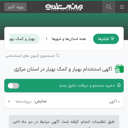
ورود
کاربر
×
فیلترها
همه استان‌ها و شهرها
بهیار و کمک بهیار
جستجوی آزمون های استخدامی
آگهی استخدام بهیار و کمک بهیار در استان مرکزی
ذخیره جستجو و دریافت نتایج جدید
نمایش:
۰
آگهی
بروزشده‌ها
طبق تنظیمات انجام گرفته شما، آگهی مرتبط در دو ماه اخیر