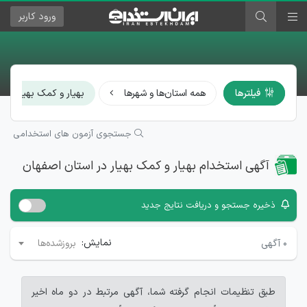
ورود
کاربر
×
فیلترها
همه استان‌ها و شهرها
بهیار و کمک بهیار
جستجوی آزمون های استخدامی
آگهی استخدام بهیار و کمک بهیار در استان اصفهان
ذخیره جستجو و دریافت نتایج جدید
نمایش:
۰
آگهی
بروزشده‌ها
طبق تنظیمات انجام گرفته شما، آگهی مرتبط در دو ماه اخیر