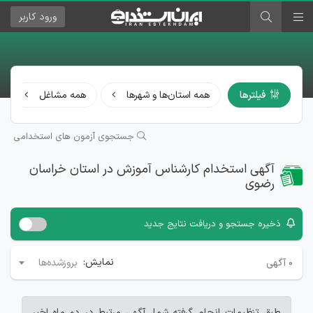
ورود
کاربر
فیلترها
همه استان‌ها و شهرها
همه مشاغل
جستجوی آزمون های استخدامی
آگهی استخدام کارشناس آموزش در استان خراسان
رضوی
ذخیره جستجو و دریافت نتایج جدید
نمایش:
۰
آگهی
بروزشده‌ها
طبق تنظیمات انجام گرفته شما، آگهی مرتبط در دو ماه اخیر