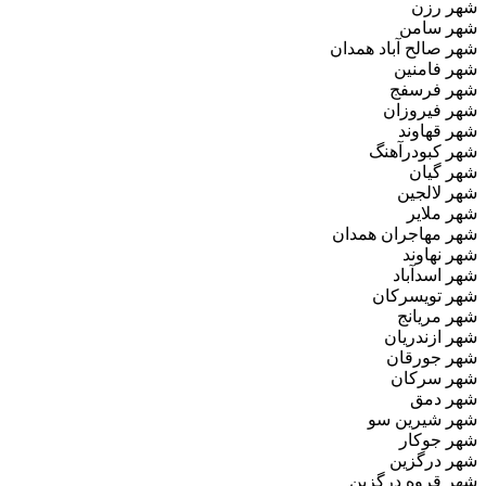
شهر رزن
شهر سامن
شهر صالح آباد همدان
شهر فامنین
شهر فرسفج
شهر فیروزان
شهر قهاوند
شهر کبودرآهنگ
شهر گیان
شهر لالجین
شهر ملایر
شهر مهاجران همدان
شهر نهاوند
شهر اسدآباد
شهر تویسرکان
شهر مریانج
شهر ازندریان
شهر جورقان
شهر سرکان
شهر دمق
شهر شیرین سو
شهر جوکار
شهر درگزین
شهر قروه درگزین