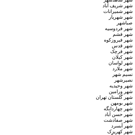
شهر شریف‌ آباد
شهر شمیرانات
شهر شهریار
صباشهر
شهر فردوسیه
شهر فشم
شهر فیروزکوه
شهر قدس
شهر قرچک
شهر کیلان
شهر لواسان
شهر ملارد
نسیم‌ شهر
نصیرشهر
شهر وحیدیه
شهر ورامین
شهر گلستان تهران
شهر بومهن
شهر چهاردانگه
شهر حسن آباد
شهر صفادشت
شهر آبسرد
شهر کهریزک