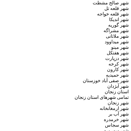
شهر صالح مشطت
شهر قلعه‌ تل
شهر قلعه خواجه
شهر اندیکا
شهر گوریه
شهر مشراگه
شهر ملاثانی
شهر میداوود
شهر مینو
شهر هفتکل
شهر دزپارت
شهر کرخه
شهر کارون
شهر حمیدیه
شهر صفی‌ آباد خوزستان
شهر آبژدان
استان زنجان
تمامی شهرهای استان زنجان
شهر زنجان
شهر ارمغانخانه
شهر آب بر
شهر خرمدره
شهر سجاس
شهر سهرورد