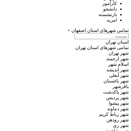
کارآموز
دانشجو
بازنشسته
امریه
تمامی شهرهای استان اصفهان
×
استان تهران
تمامی شهرهای استان تهران
شهر تهران
شهر ارجمند
اسلام‌ شهر
شهر اندیشه
شهر آبعلی
شهر باغستان
باقرشهر
شهر پاکدشت
شهر پردیس
شهر پیشوا
شهر دماوند
شهر رباط‌ کریم
شهر رودهن
شهر ری
شهر شاهدشهر