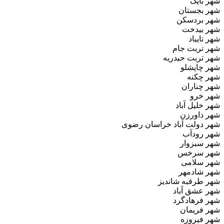
شهر بایگ
شهر بجستان
شهر بردسکن
شهر بیدخت
شهر تایباد
شهر تربت جام
شهر تربت حیدریه
شهر چاپشلو
شهر چکنه
شهر چناران
شهر خرو
شهر خلیل‌ آباد
شهر داورزن
شهر دولت‌ آباد خراسان رضوی
شهر رودآب
شهر سبزوار
شهر سرخس
شهر سلامی
شهر شادمهر
شهر طرقبه شاندیز
شهر عشق آباد
شهر فرهادگرد
شهر فریمان
شهر فیروزه