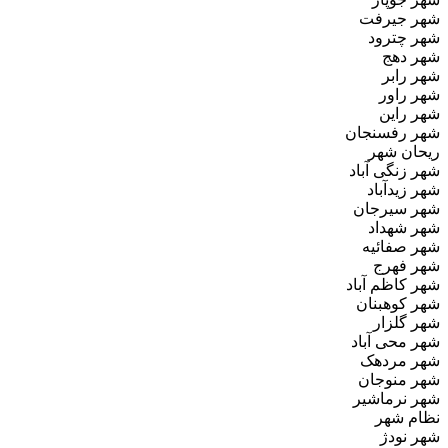
شهر جیرفت
شهر چترود
شهر دهج
شهر رابر
شهر راور
شهر راین
شهر رفسنجان
ریحان‌ شهر
شهر زنگی‌ آباد
شهر زیدآباد
شهر سیرجان
شهر شهداد
شهر صفائیه
شهر فهرج
شهر کاظم‌ آباد
شهر کوهبنان
شهر گلزار
شهر محی آباد
شهر مردهک
شهر منوجان
شهر نرماشیر
نظام‌ شهر
شهر نودژ