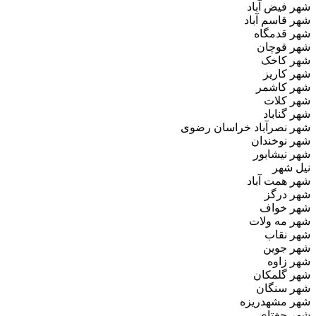
شهر فیض‌ آباد
شهر قاسم‌ آباد
شهر قدمگاه
شهر قوچان
شهر کاخک
شهر کاریز
شهر کاشمر
شهر کلات
شهر گناباد
شهر نصرآباد خراسان رضوی
شهر نوخندان
شهر نیشابور
نیل شهر
شهر همت آباد
شهر درگز
شهر خواف
شهر مه ولات
شهر نقاب
شهر جوین
شهر زاوه
شهر گلمکان
شهر سنگان
شهر مشهدریزه
شهر جغتای