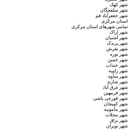
شهر کهک
شهر سلفچگان
شهر جعفرآباد قم
استان مرکزی
تمامی شهرهای استان مرکزی
شهر اراک
شهر آشتیان
شهر پرندک
شهر تفرش
شهر توره
شهر خمین
شهر خنداب
شهر زاویه
شهر ساوه
شهر شازند
شهر غرق‌ آباد
شهر فرمهین
شهر قورچی‌ باشی
شهر کمیجان
شهر مأمونیه
شهر محلات
شهر نراق
شهر نوبران