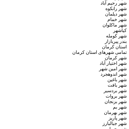
شهر رحیم آباد
شهر رانکوه
شهر دیلمان
شهر خمام
شهر ماکلوان
کیاشهر
شهر کومله
بندر پیربازار
استان کرمان
تمامی شهرهای استان کرمان
شهر کرمان
شهر اختیار آباد
شهر امین‌ شهر
شهر اندوهجرد
شهر باغین
شهر بافت
شهر بردسیر
شهر بروات
شهر بزنجان
شهر بم
شهر بهرمان
شهر پاریز
شهر جبالبارز
شهر جوپار