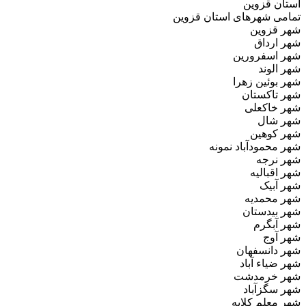
استان قزوین
تمامی شهرهای استان قزوین
شهر قزوین
شهر ارداق
شهر اسفرورین
شهر الوند
شهر بوئین‌ زهرا
شهر تاکستان
شهر خاکعلی
شهر شال
شهر کوهین
شهر محمودآباد نمونه
شهر نرجه
شهر اقبالیه
شهر آبیک
شهر محمدیه
شهر بیدستان
شهر آبگرم
شهر آوج
شهر دانسفهان
شهر ضیاء آباد
شهر خرمدشت
شهر سگزآباد
شهر معلم کلایه