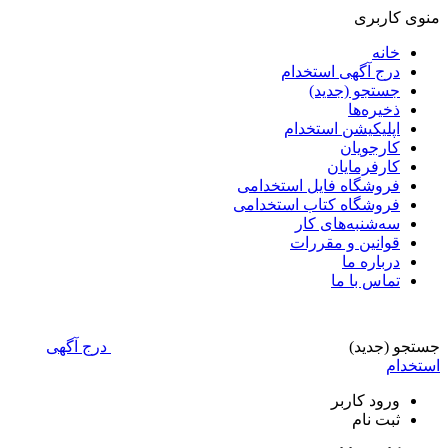
منوی کاربری
خانه
درج آگهی استخدام
جستجو (جدید)
ذخیره‌ها
اپلیکیشن استخدام
کارجویان
کارفرمایان
فروشگاه فایل استخدامی
فروشگاه کتاب استخدامی
سه‌شنبه‌های کار
قوانین و مقررات
درباره ما
تماس با ما
جستجو (جدید)
درج آگهی
استخدام
ورود
کاربر
ثبت نام