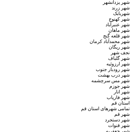
شهر یزدانشهر
شهر زرند
شهربابک
شهر کهنوج
شهر عنبرآباد
شهر ماهان
شهر قلعه گنج
شهر محمدآباد کرمان
شهر ریگان
نجف شهر
شهر گلباف
شهر ارزوئیه
شهر رودبار جنوب
شهر درب بهشت
شهر مس سرچشمه
شهر جوزم
شهر انار
شهر فاریاب
استان قم
تمامی شهرهای استان قم
شهر قم
شهر دستجرد
شهر قنوات
شهر جعفریه