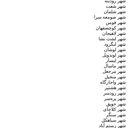
شهر رودبنه
شهر شفت
شهر شلمان
شهر صومعه سرا
شهر فومن
شهر کوچصفهان
شهر لاهیجان
شهر لشت نشا
شهر لنگرود
شهر لوشان
شهر لوندویل
شهر لیسار
شهر ماسال
شهر مرجغل
شهر منجیل
شهر واجارگاه
شهر هشتپر
شهر رودسر
شهر پره‌سر
شهر حویق
شهر کلاچای
شهر سنگر
شهر سیاهکل
شهر رستم آباد