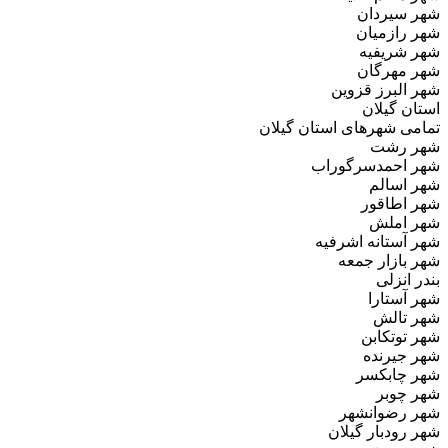
شهر سیردان
شهر رازمیان
شهر شریفیه
شهر مهرگان
شهر البرز قزوین
استان گیلان
تمامی شهرهای استان گیلان
شهر رشت
شهر احمدسرگوراب
شهر اسالم
شهر اطاقور
شهر املش
شهر آستانه اشرفیه
شهر بازار جمعه
بندر انزلی
شهر آستارا
شهر تالش
شهر توتکابن
شهر جیرنده
شهر چابکسر
شهر چوبر
شهر رضوانشهر
شهر رودبار گیلان