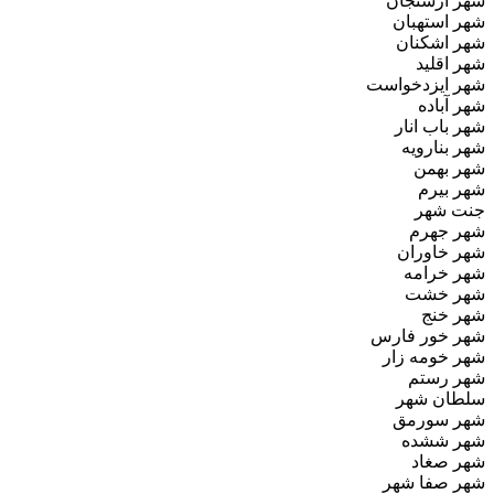
شهر ارسنجان
شهر استهبان
شهر اشکنان
شهر اقلید
شهر ایزدخواست
شهر آباده
شهر باب انار
شهر بنارویه
شهر بهمن
شهر بیرم
جنت‌ شهر
شهر جهرم
شهر خاوران
شهر خرامه
شهر خشت
شهر خنج
شهر خور فارس
شهر خومه‌ زار
شهر رستم
سلطان شهر
شهر سورمق
شهر ششده
شهر صغاد
شهر صفا شهر