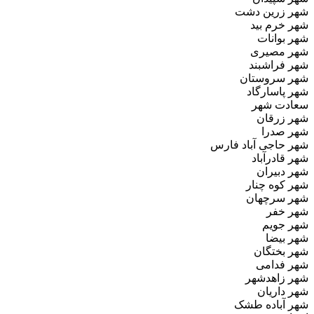
شهر زرین دشت
شهر خرم بید
شهر بوانات
شهر مصیری
شهر فراشبند
شهر سروستان
شهر پاسارگاد
سعادت شهر
شهر زرقان
شهر صدرا
شهر حاجی آباد فارس
شهر قادرآباد
شهر دبیران
شهر کوه چنار
شهر سرچهان
شهر خفر
شهر جویم
شهر بیضا
شهر بختگان
شهر فدامی
شهر زاهدشهر
شهر داریان
شهر آباده طشک