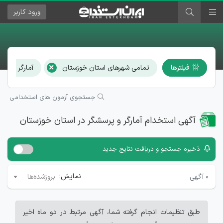
ورود
کاربر
×
فیلترها
تمامی شهرهای استان خوزستان
آمارگر و پرس
جستجوی آزمون های استخدامی
آگهی استخدام آمارگر و پرسشگر در استان خوزستان
ذخیره جستجو و دریافت نتایج جدید
نمایش:
۰
آگهی
بروزشده‌ها
طبق تنظیمات انجام گرفته شما، آگهی مرتبط در دو ماه اخیر