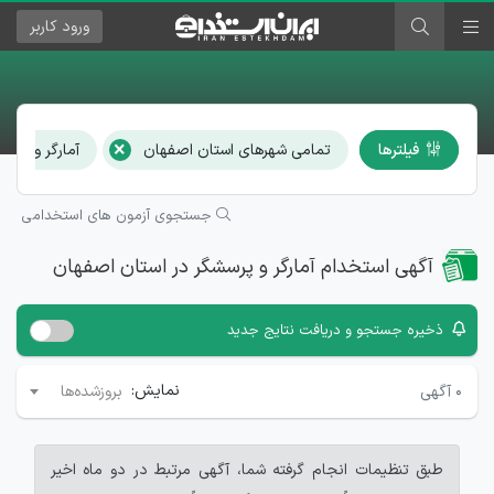
ورود
کاربر
×
فیلترها
تمامی شهرهای استان اصفهان
آمارگر و پرسش
جستجوی آزمون های استخدامی
آگهی استخدام آمارگر و پرسشگر در استان اصفهان
ذخیره جستجو و دریافت نتایج جدید
نمایش:
۰
آگهی
بروزشده‌ها
طبق تنظیمات انجام گرفته شما، آگهی مرتبط در دو ماه اخیر