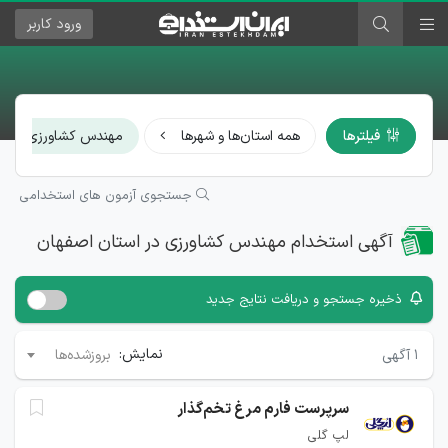
ورود
کاربر
×
فیلترها
همه استان‌ها و شهرها
مهندس کشاورزی
جستجوی آزمون های استخدامی
آگهی استخدام مهندس کشاورزی در استان اصفهان
ذخیره جستجو و دریافت نتایج جدید
نمایش:
۱
آگهی
بروزشده‌ها
سرپرست فارم مرغ تخم‌گذار
لپ گلی