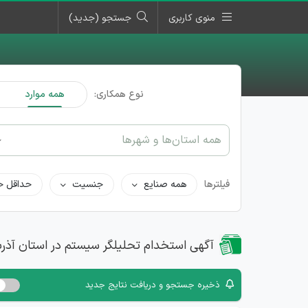
منوی کاربری
جستجو (جدید)
نوع همکاری:
همه موارد
همه استان‌ها و شهرها
فیلترها
همه صنایع
جنسیت
حداقل ح
آگهی استخدام تحلیلگر سیستم در استان آذر
ذخیره جستجو و دریافت نتایج جدید