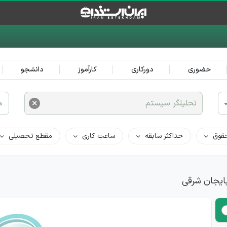
حضوری
دورکاری
کارآموز
دانشجو
×
تحلیلگر سیستم
ه
قوق
حداکثر سابقه
ساعت کاری
مقطع تحصیلی
بایجان شرقی