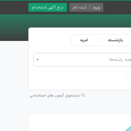
ورود
ثبت نام
درج آگهی استخدام
بازنشسته
امریه
مه رشته‌ها
جستجوی آزمون های استخدامی