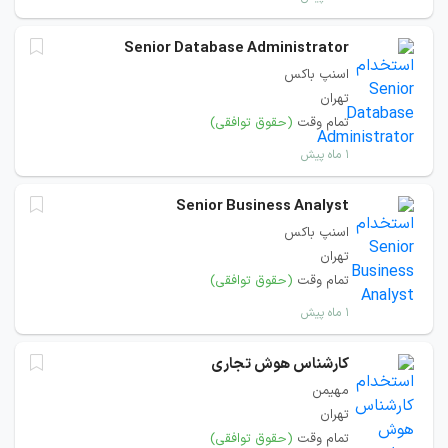
Senior Database Administrator
اسنپ باکس
تهران
تمام وقت
(حقوق توافقی)
۱ ماه پیش
Senior Business Analyst
اسنپ باکس
تهران
تمام وقت
(حقوق توافقی)
۱ ماه پیش
کارشناس هوش تجاری
مهیمن
تهران
تمام وقت
(حقوق توافقی)