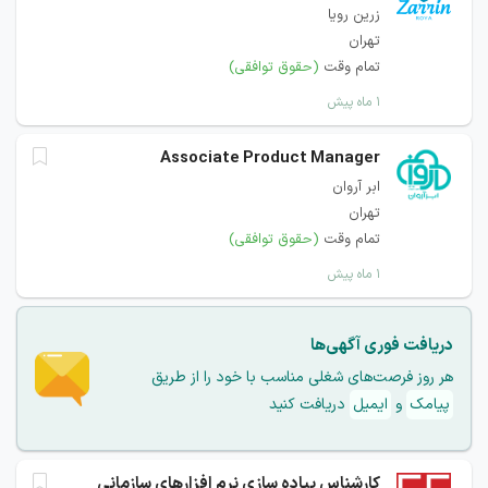
زرین رویا
تهران
تمام وقت
(حقوق توافقی)
۱ ماه پیش
Associate Product Manager
ابر آروان
تهران
تمام وقت
(حقوق توافقی)
۱ ماه پیش
دریافت فوری آگهی‌ها
هر روز فرصت‌های شغلی مناسب با خود را از طریق
پیامک
و
ایمیل
دریافت کنید
کارشناس پیاده سازی نرم افزارهای سازمانی