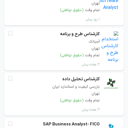
تهران
تمام وقت
(حقوق توافقی)
۱ روز پیش
کارشناس طرح و برنامه
آسیاتک
تهران
تمام وقت
(حقوق توافقی)
۳ هفته پیش
کارشناس تحلیل داده
بازرسی کیفیت و استاندارد ایران
تهران
تمام وقت
(حقوق توافقی)
۳ هفته پیش
SAP Business Analyst- FICO