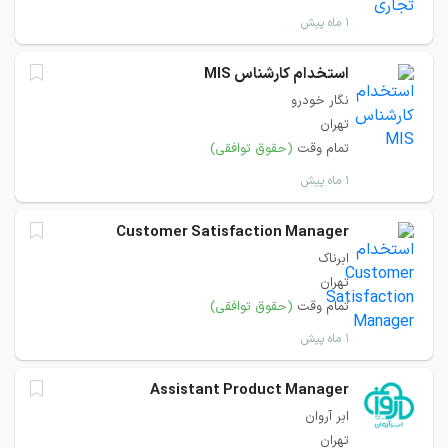
۱ ماه پیش
استخدام کارشناس MIS
نگار خودرو
تهران
تمام وقت
(حقوق توافقی)
۱ ماه پیش
Customer Satisfaction Manager
ابرناک
تهران
تمام وقت
(حقوق توافقی)
۱ ماه پیش
Assistant Product Manager
ابر آروان
تهران