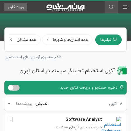
ورود
کاربر
فیلترها
همه استان‌ها و شهرها
همه مشاغل
جستجوی آزمون های استخدامی
آگهی استخدام تحلیلگر سیستم در استان تهران
ذخیره جستجو و دریافت نتایج جدید
نمایش:
۱۸
آگهی
بروزشده‌ها
Software Analyst
همراه کسب و کارهای هوشمند