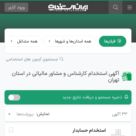
ورود
کاربر
فیلترها
همه استان‌ها و شهرها
همه مشاغل
جستجوی آزمون های استخدامی
آگهی استخدام کارشناس و مشاور مالیاتی در استان
تهران
ذخیره جستجو و دریافت نتایج جدید
نمایش:
۳۳
آگهی
بروزشده‌ها
استخدام حسابدار