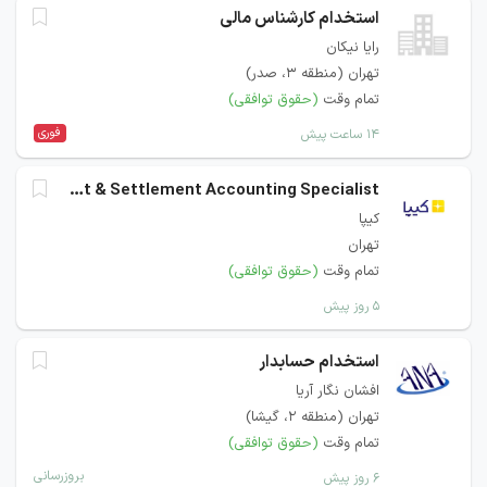
استخدام کارشناس مالی
رایا نیکان
تهران (منطقه ۳، صدر)
تمام وقت
(حقوق توافقی)
فوری
۱۴ ساعت پیش
Payment & Settlement Accounting Specialist
کیپا
تهران
تمام وقت
(حقوق توافقی)
۵ روز پیش
استخدام حسابدار
افشان نگار آريا
تهران (منطقه ۲، گیشا)
تمام وقت
(حقوق توافقی)
بروزرسانی
۶ روز پیش