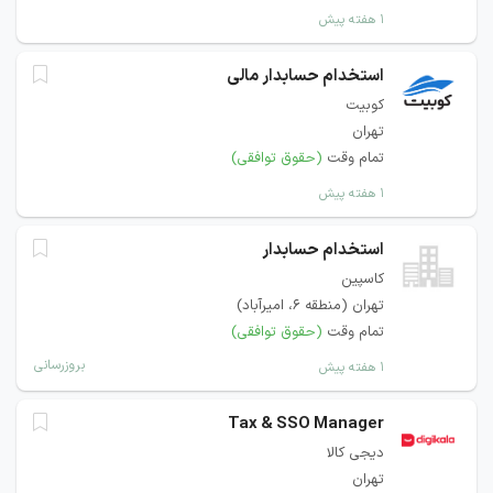
۱ هفته پیش
استخدام حسابدار مالی
کوبیت
تهران
تمام وقت
(حقوق توافقی)
۱ هفته پیش
استخدام حسابدار
کاسپین
تهران (منطقه ۶، امیرآباد)
تمام وقت
(حقوق توافقی)
بروزرسانی
۱ هفته پیش
Tax & SSO Manager
دیجی کالا
تهران