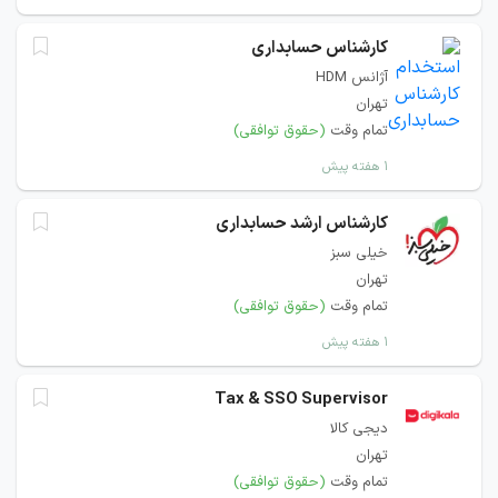
کارشناس حسابداری
آژانس HDM
تهران
تمام وقت
(حقوق توافقی)
۱ هفته پیش
کارشناس ارشد حسابداری
خیلی سبز
تهران
تمام وقت
(حقوق توافقی)
۱ هفته پیش
Tax & SSO Supervisor
دیجی کالا
تهران
تمام وقت
(حقوق توافقی)