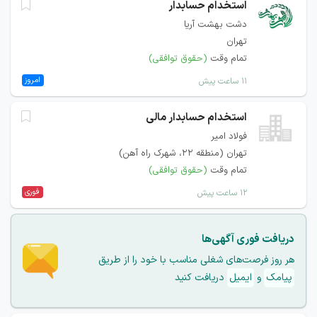
استخدام حسابدار
دشت بهشت آریا
تهران
تمام وقت
(حقوق توافقی)
امروز
۱۱ ساعت پیش
استخدام حسابدار مالی
فولاد امیر
تهران (منطقه ۲۲، شهرک راه آهن)
تمام وقت
(حقوق توافقی)
فوری
۱۲ ساعت پیش
دریافت فوری آگهی‌ها
هر روز فرصت‌های شغلی مناسب با خود را از طریق
پیامک
و
ایمیل
دریافت کنید