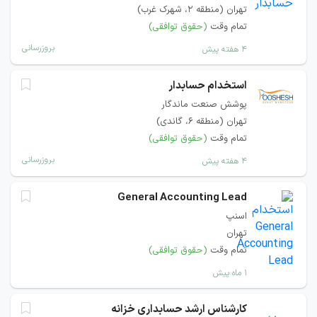
تهران (منطقه ۲، شهرک غرب)
تمام وقت
(حقوق توافقی)
بروزرسانی
۴ هفته پیش
استخدام حسابدار
پوشش صنعت ماندگار
تهران (منطقه ۶، گاندی)
تمام وقت
(حقوق توافقی)
بروزرسانی
۴ هفته پیش
General Accounting Lead
اسنپ
تهران
تمام وقت
(حقوق توافقی)
۱ ماه پیش
کارشناس ارشد حسابداری خزانه