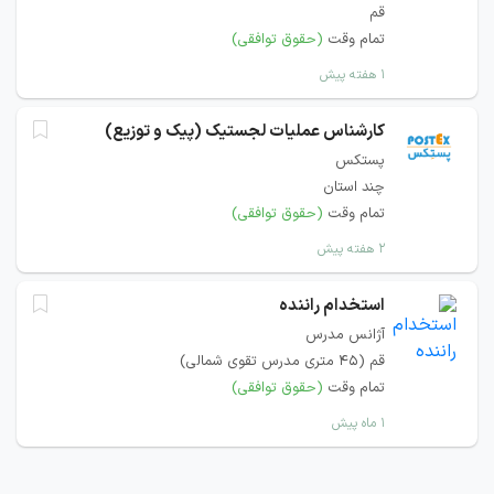
قم
تمام وقت
(حقوق توافقی)
۱ هفته پیش
کارشناس عملیات لجستیک (پیک و توزیع)
پستکس
چند استان
تمام وقت
(حقوق توافقی)
۲ هفته پیش
استخدام راننده
آژانس مدرس
قم (45 متری مدرس تقوی شمالی)
تمام وقت
(حقوق توافقی)
۱ ماه پیش