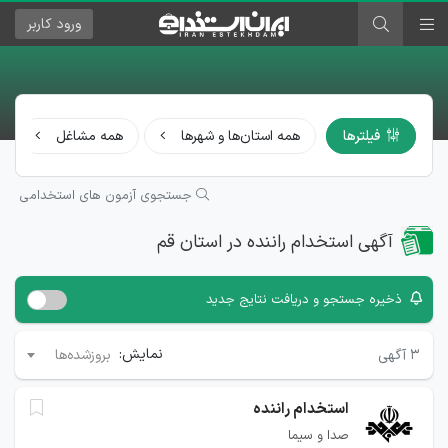
ورود
کاربر
فیلترها
همه استان‌ها و شهرها
همه مشاغل
جستجوی آزمون های استخدامی
آگهی استخدام راننده در استان قم
ذخیره جستجو و دریافت نتایج جدید
نمایش:
۳
آگهی
بروزشده‌ها
استخدام راننده
صدا و سیما