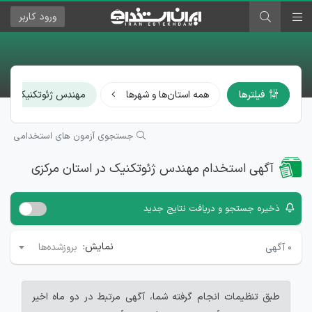
ورود
کاربر
×
فیلترها
همه استان‌ها و شهرها
مهندس ژئوتکنیک
جستجوی آزمون های استخدامی
آگهی استخدام مهندس ژئوتکنیک در استان مرکزی
ذخیره جستجو و دریافت نتایج جدید
نمایش:
۰
آگهی
بروزشده‌ها
طبق تنظیمات انجام گرفته شما، آگهی مرتبط در دو ماه اخیر