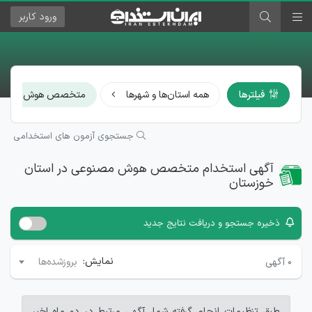
ورود
کاربر
فیلترها
همه استان‌ها و شهرها
متخصص هوش مصنو
جستجوی آزمون های استخدامی
آگهی استخدام متخصص هوش مصنوعی در استان
خوزستان
ذخیره جستجو و دریافت نتایج جدید
نمایش:
۰
آگهی
بروزشده‌ها
طبق تنظیمات انجام گرفته شما، آگهی مرتبط در دو ماه اخیر