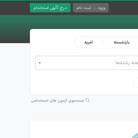
ورود
ثبت نام
درج آگهی استخدام
بازنشسته
امریه
مه رشته‌ها
جستجوی آزمون های استخدامی