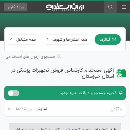
ورود
کاربر
فیلترها
همه استان‌ها و شهرها
همه مشاغل
جستجوی آزمون های استخدامی
آگهی استخدام کارشناس فروش تجهیزات پزشکی در
استان خوزستان
ذخیره جستجو و دریافت نتایج جدید
نمایش:
۰
آگهی
بروزشده‌ها
طبق تنظیمات انجام گرفته شما، آگهی مرتبط در دو ماه اخیر