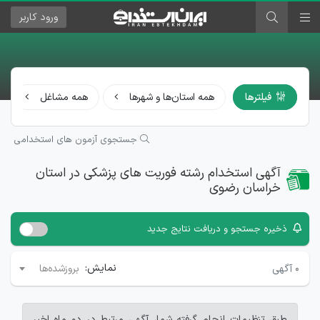
ورود
کاربر
فیلترها
همه استان‌ها و شهرها
همه مشاغل
جستجوی آزمون های استخدامی
آگهی استخدام رشته فوریت های پزشکی در استان
خراسان رضوی
ذخیره جستجو و دریافت نتایج جدید
نمایش:
۰
آگهی
بروزشده‌ها
طبق تنظیمات انجام گرفته شما، آگهی مرتبط در دو ماه اخیر