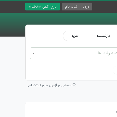
ورود
ثبت نام
درج آگهی استخدام
بازنشسته
امریه
مه رشته‌ها
جستجوی آزمون های استخدامی