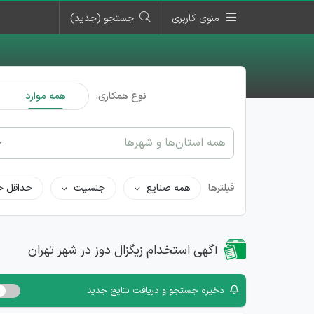
منوی کاربری
جستجو (جدید)
نوع همکاری:
همه موارد
همه استان‌ها و شهرها
فیلترها
همه صنایع
جنسیت
حداقل ح
آگهی استخدام زیگزال دوز در شهر تهران
ذخیره جستجو و دریافت نتایج جدید