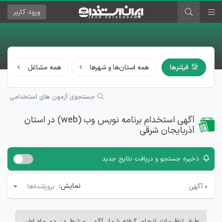
ورود
کاربر
فیلترها
همه استان‌ها و شهرها
همه مشاغل
جستجوی آزمون های استخدامی
آگهی استخدام برنامه نویس وب (web) در استان
آذربایجان شرقی
ذخیره جستجو و دریافت نتایج جدید
نمایش:
۰
آگهی
بروزشده‌ها
طبق تنظیمات انجام گرفته شما، آگهی مرتبط در دو ماه اخیر