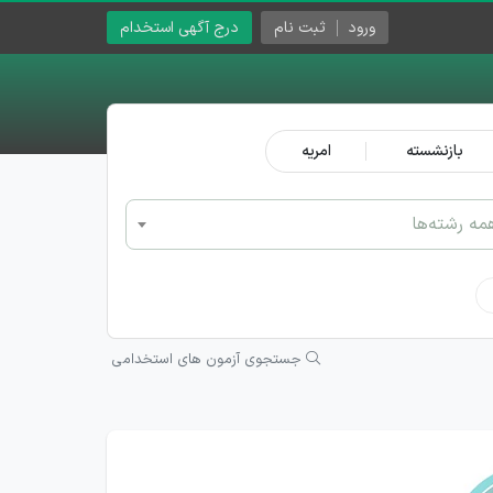
ورود
ثبت نام
درج آگهی استخدام
بازنشسته
امریه
مه رشته‌ها
جستجوی آزمون های استخدامی