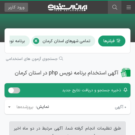
ورود
کاربر
×
فیلترها
تمامی شهرهای استان کرمان
برنامه نویس php
جستجوی آزمون های استخدامی
آگهی استخدام برنامه نویس php در استان کرمان
ذخیره جستجو و دریافت نتایج جدید
نمایش:
۰
آگهی
بروزشده‌ها
طبق تنظیمات انجام گرفته شما، آگهی مرتبط در دو ماه اخیر