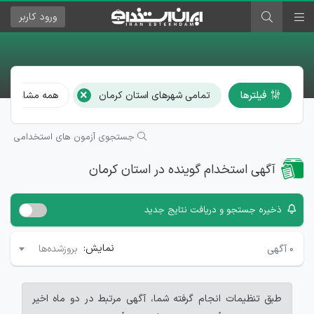
ورود
کاربر
×
فیلترها
تمامی شهرهای استان کرمان
همه مشاغل
جستجوی آزمون های استخدامی
آگهی استخدام گوینده در استان کرمان
ذخیره جستجو و دریافت نتایج جدید
نمایش:
۰
آگهی
بروزشده‌ها
طبق تنظیمات انجام گرفته شما، آگهی مرتبط در دو ماه اخیر